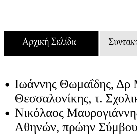
Ιωάννης Θωμαΐδης, Δρ
Θεσσαλονίκης, τ. Σχολ
Νικόλαος Μαυρογιάννη
Αθηνών, πρώην Σύμβου