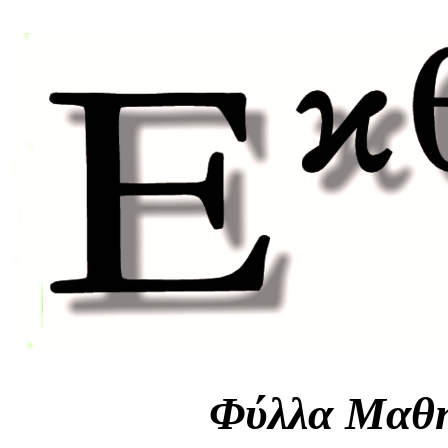
Φύλλα Μαθη